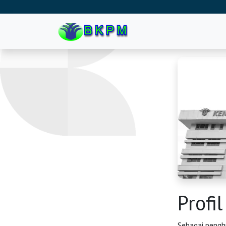
Profi
Sebagai pengh