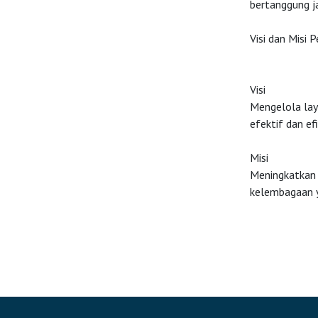
bertanggung ja
Visi dan Misi 
Visi
Mengelola lay
efektif dan ef
Misi
Meningkatkan 
kelembagaan y