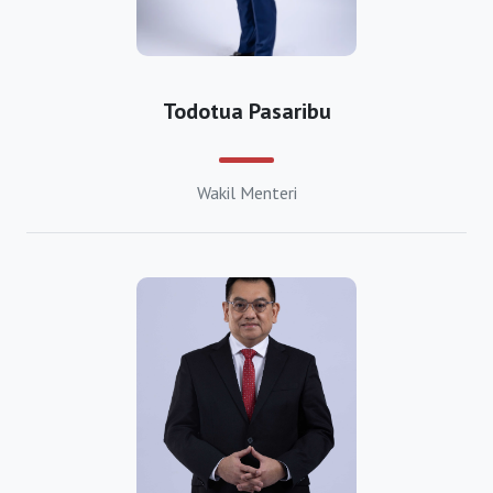
https://bkpmdemak.org
https://bkpmgrobogan.org
https://bkpmjepara.org
Todotua Pasaribu
https://bkpmkaranganyar.org
Wakil Menteri
https://bkpmkebumen.org
https://bkpmkendal.org
https://bkpmklaten.org
https://bkpmkudus.org
https://bkpmmagelang.org
https://bkpmpati.org
https://bkpmpekalongan.org