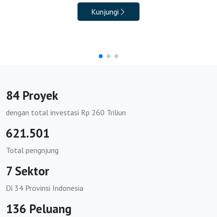
https://bkpmpohuwato.id
Kunjungi
https://bkpmbatanghari.id
https://bkpmbungo.id
https://bkpmkerinci.id
https://bkpmmerangin.id
84 Proyek
https://bkpmmuarojambi.id
dengan total investasi Rp 260 Triliun
https://bkpmsarolangun.id
621.501
https://bkpmtanjungjabungbarat.org
Total pengnjung
https://bkpmtanjungjabungtimur.org
7 Sektor
https://bkpmtebo.org
Di 34 Provinsi Indonesia
https://bkpmsungaipenuh.org
136 Peluang